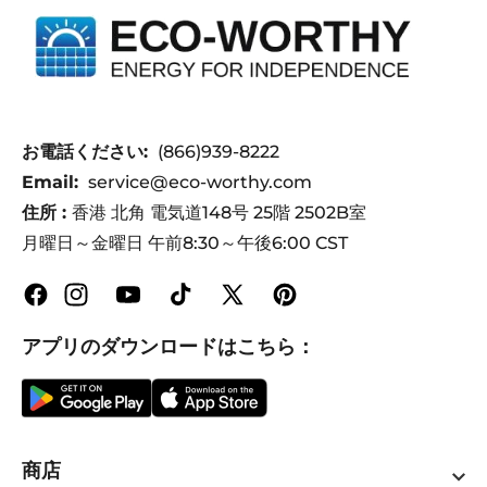
お電話ください:
(866)939-8222
Email:
service@eco-worthy.com
住所 :
香港 北角 電気道148号 25階 2502B室
月曜日～金曜日 午前8:30～午後6:00 CST
Facebook
Instagram
YouTube
TikTok
X
Pinterest
(Twitter)
アプリのダウンロードはこちら：
商店